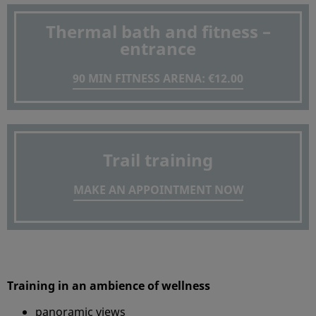
Thermal bath and fitness –
entrance
90 MIN FITNESS ARENA: €12.00
Trail training
MAKE AN APPOINTMENT NOW
Training in an ambience of wellness
panoramic views