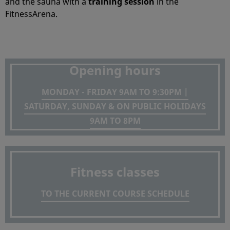
and the sauna with a
training session
in the
FitnessArena.
Opening hours
MONDAY - FRIDAY 9AM TO 9:30PM |
SATURDAY, SUNDAY & ON PUBLIC HOLIDAYS
9AM TO 8PM
Fitness classes
TO THE CURRENT COURSE SCHEDULE