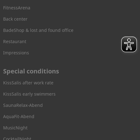
FitnessArena
Back center
BadeShop & lost and found office
Restaurant
Impressions
Special conditions
KissSalis after work rate
KissSalis early swimmers
SaunaRelax-Abend
AquaFit-Abend
MusicNight
CocktailNight