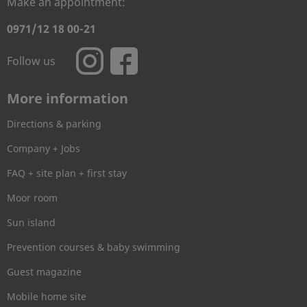
Make an appointment:
0971/12 18 00-21
Follow us
More information
Directions & parking
Company + Jobs
FAQ + site plan + first stay
Moor room
Sun island
Prevention courses & baby swimming
Guest magazine
Mobile home site