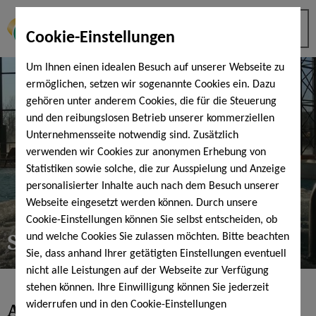
Cookie-Einstellungen
Um Ihnen einen idealen Besuch auf unserer Webseite zu
ermöglichen, setzen wir sogenannte Cookies ein. Dazu
gehören unter anderem Cookies, die für die Steuerung
und den reibungslosen Betrieb unserer kommerziellen
Unternehmensseite notwendig sind. Zusätzlich
verwenden wir Cookies zur anonymen Erhebung von
Statistiken sowie solche, die zur Ausspielung und Anzeige
personalisierter Inhalte auch nach dem Besuch unserer
Webseite eingesetzt werden können. Durch unsere
Cookie-Einstellungen können Sie selbst entscheiden, ob
Service
und welche Cookies Sie zulassen möchten. Bitte beachten
Sie, dass anhand Ihrer getätigten Einstellungen eventuell
nicht alle Leistungen auf der Webseite zur Verfügung
stehen können. Ihre Einwilligung können Sie jederzeit
Alles Wichtige
auf einen Blick
widerrufen und in den Cookie-Einstellungen