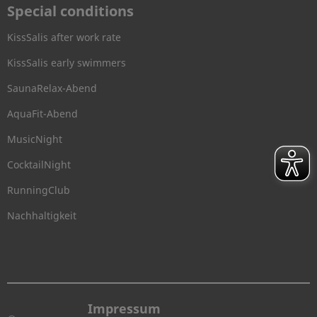
Special conditions
KissSalis after work rate
KissSalis early swimmers
SaunaRelax-Abend
AquaFit-Abend
MusicNight
CocktailNight
RunningClub
Nachhaltigkeit
Impressum