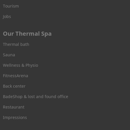
Tourism
Jobs
Our Thermal Spa
Thermal bath
Sauna
Wellness & Physio
FitnessArena
Back center
BadeShop & lost and found office
Restaurant
Impressions