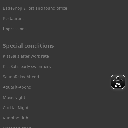
BadeShop & lost and found office
Restaurant
Impressions
Special conditions
KissSalis after work rate
KissSalis early swimmers
SaunaRelax-Abend
AquaFit-Abend
MusicNight
CocktailNight
RunningClub