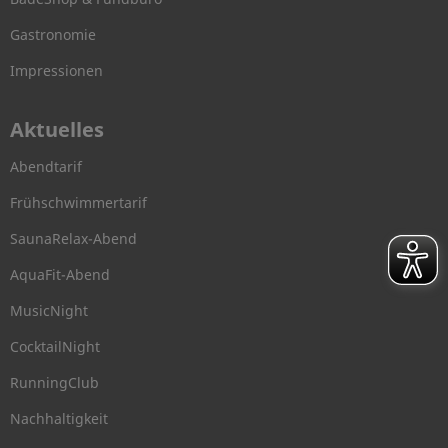
Gastronomie
Impressionen
Aktuelles
Abendtarif
Frühschwimmertarif
SaunaRelax-Abend
AquaFit-Abend
MusicNight
CocktailNight
RunningClub
Nachhaltigkeit