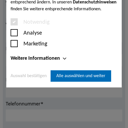
Anrede*
entsprechend ändern. In unseren
Datenschutzhinweisen
finden Sie weitere entsprechende Informationen.
Notwendig
Vorname*
Analyse
Marketing
Nachname*
Weitere Informationen
Auswahl bestätigen
Alle auswählen und weiter
E-Mail Adresse*
Telefonnummer*