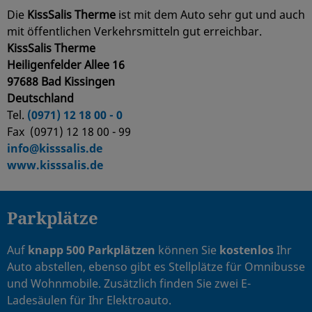
Die
KissSalis Therme
ist mit dem Auto sehr gut und auch
mit öffentlichen Verkehrsmitteln gut erreichbar.
KissSalis Therme
Heiligenfelder Allee 16
97688
Bad Kissingen
Deutschland
Tel.
(0971) 12 18 00 - 0
Fax (0971) 12 18 00 - 99
info@kisssalis.de
www.kisssalis.de
Parkplätze
Auf
knapp 500 Parkplätzen
können Sie
kostenlos
Ihr
Auto abstellen, ebenso gibt es Stellplätze für Omnibusse
und Wohnmobile. Zusätzlich finden Sie zwei E-
Ladesäulen für Ihr Elektroauto.