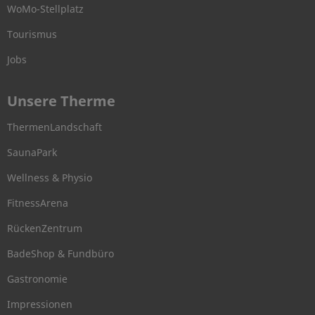
WoMo-Stellplatz
Tourismus
Jobs
Unsere Therme
ThermenLandschaft
SaunaPark
Wellness & Physio
FitnessArena
RückenZentrum
BadeShop & Fundbüro
Gastronomie
Impressionen