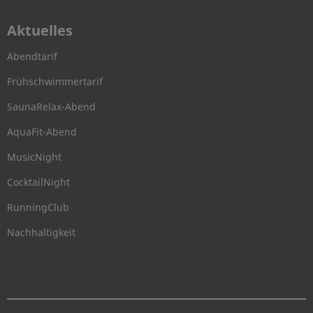
Aktuelles
Abendtarif
Frühschwimmertarif
SaunaRelax-Abend
AquaFit-Abend
MusicNight
CocktailNight
RunningClub
Nachhaltigkeit