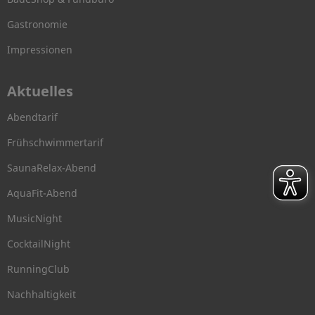
Gastronomie
Impressionen
Aktuelles
Abendtarif
Frühschwimmertarif
SaunaRelax-Abend
AquaFit-Abend
MusicNight
CocktailNight
RunningClub
Nachhaltigkeit