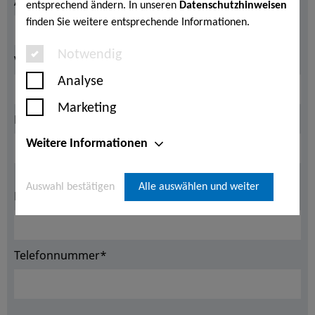
Anrede*
entsprechend ändern. In unseren
Datenschutzhinweisen
finden Sie weitere entsprechende Informationen.
Notwendig
Vorname*
Analyse
Marketing
Nachname*
Weitere Informationen
Auswahl bestätigen
Alle auswählen und weiter
E-Mail Adresse*
Telefonnummer*