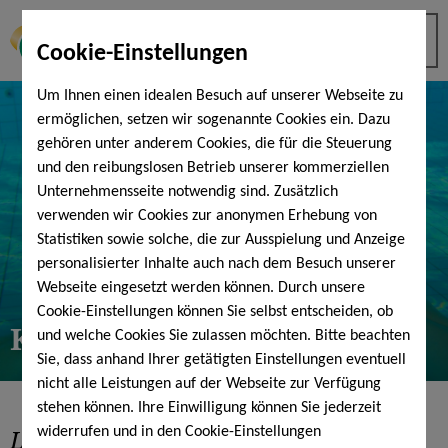
Cookie-Einstellungen
Um Ihnen einen idealen Besuch auf unserer Webseite zu
ermöglichen, setzen wir sogenannte Cookies ein. Dazu
gehören unter anderem Cookies, die für die Steuerung
und den reibungslosen Betrieb unserer kommerziellen
Unternehmensseite notwendig sind. Zusätzlich
verwenden wir Cookies zur anonymen Erhebung von
Statistiken sowie solche, die zur Ausspielung und Anzeige
personalisierter Inhalte auch nach dem Besuch unserer
Webseite eingesetzt werden können. Durch unsere
Cookie-Einstellungen können Sie selbst entscheiden, ob
KissSalis MusicNights
und welche Cookies Sie zulassen möchten. Bitte beachten
Sie, dass anhand Ihrer getätigten Einstellungen eventuell
nicht alle Leistungen auf der Webseite zur Verfügung
stehen können. Ihre Einwilligung können Sie jederzeit
Live-Musik
in der Therme
widerrufen und in den Cookie-Einstellungen