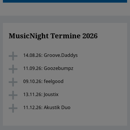
MusicNight Termine 2026
14.08.26: Groove.Daddys
11.09.26: Goozebumpz
09.10.26: feelgood
13.11.26: Joustix
11.12.26: Akustik Duo