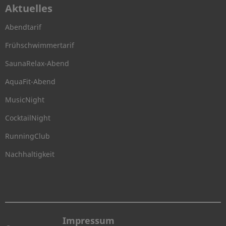
Aktuelles
Abendtarif
Frühschwimmertarif
SaunaRelax-Abend
AquaFit-Abend
MusicNight
CocktailNight
RunningClub
Nachhaltigkeit
Impressum