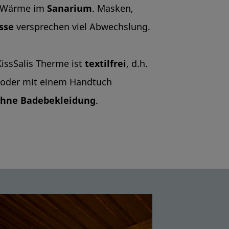
r Wärme im
Sanarium
. Masken,
sse
versprechen viel Abwechslung.
issSalis Therme ist
textilfrei
, d.h.
t oder mit einem Handtuch
hne Badebekleidung
.