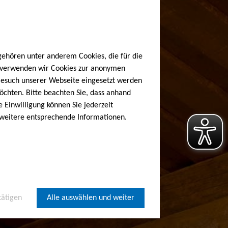
gehören unter anderem Cookies, die für die
h verwenden wir Cookies zur anonymen
 Besuch unserer Webseite eingesetzt werden
öchten. Bitte beachten Sie, dass anhand
e Einwilligung können Sie jederzeit
 weitere entsprechende Informationen.
tätigen
Alle auswählen und weiter