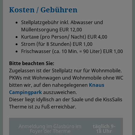
Kosten / Gebühren
Stellplatzgebühr inkl. Abwasser und
Müllentsorgung EUR 12,00
Kurtaxe (pro Person/ Nacht) EUR 4,00
Strom (für 8 Stunden) EUR 1,00
Frischwasser (ca. 10 Min. = 90 Liter) EUR 1,00
Bitte beachten Sie:
Zugelassen ist der Stellplatz nur für Wohnmobile.
PKWs mit Wohnwagen und Wohnmobile ohne WC
bitten wir, auf den nahegelegenen
Knaus
Campingpark
auszuweichen.
Dieser liegt idyllisch an der Saale und die KissSalis
Therme ist zu Fuß erreichbar.
Anmeldung im Glasbüro im
täglich 9-
Foyer der Therme
18 Uhr