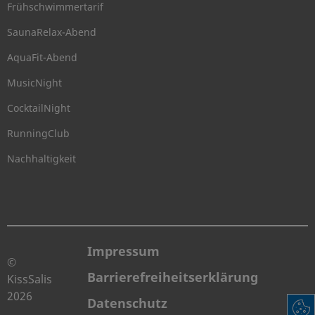
Frühschwimmertarif
SaunaRelax-Abend
AquaFit-Abend
MusicNight
CocktailNight
RunningClub
Nachhaltigkeit
Impressum
©
Barrierefreiheitserklärung
KissSalis
2026
Datenschutz