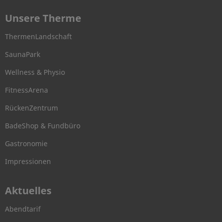
Unsere Therme
ThermenLandschaft
SaunaPark
Wellness & Physio
FitnessArena
RückenZentrum
BadeShop & Fundbüro
Gastronomie
Impressionen
Aktuelles
Abendtarif