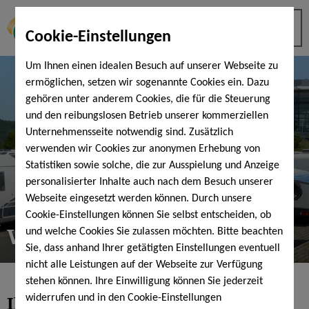
Cookie-Einstellungen
Um Ihnen einen idealen Besuch auf unserer Webseite zu
ermöglichen, setzen wir sogenannte Cookies ein. Dazu
gehören unter anderem Cookies, die für die Steuerung
und den reibungslosen Betrieb unserer kommerziellen
Unternehmensseite notwendig sind. Zusätzlich
verwenden wir Cookies zur anonymen Erhebung von
Statistiken sowie solche, die zur Ausspielung und Anzeige
personalisierter Inhalte auch nach dem Besuch unserer
Webseite eingesetzt werden können. Durch unsere
Cookie-Einstellungen können Sie selbst entscheiden, ob
WoMo Stellplatz
und welche Cookies Sie zulassen möchten. Bitte beachten
Sie, dass anhand Ihrer getätigten Einstellungen eventuell
nicht alle Leistungen auf der Webseite zur Verfügung
stehen können. Ihre Einwilligung können Sie jederzeit
Ihr Wohnmobilstellplatz
an der
widerrufen und in den Cookie-Einstellungen