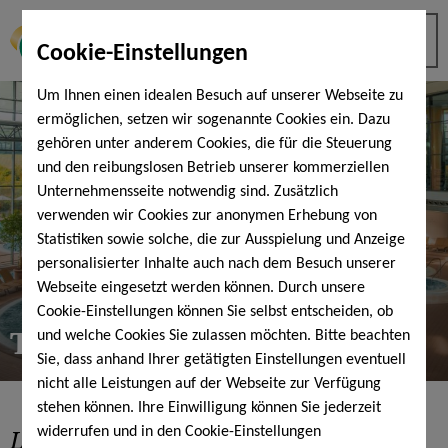
Cookie-Einstellungen
Um Ihnen einen idealen Besuch auf unserer Webseite zu
ermöglichen, setzen wir sogenannte Cookies ein. Dazu
gehören unter anderem Cookies, die für die Steuerung
und den reibungslosen Betrieb unserer kommerziellen
Unternehmensseite notwendig sind. Zusätzlich
verwenden wir Cookies zur anonymen Erhebung von
Statistiken sowie solche, die zur Ausspielung und Anzeige
personalisierter Inhalte auch nach dem Besuch unserer
Webseite eingesetzt werden können. Durch unsere
Cookie-Einstellungen können Sie selbst entscheiden, ob
ThermenLandschaft
und welche Cookies Sie zulassen möchten. Bitte beachten
Sie, dass anhand Ihrer getätigten Einstellungen eventuell
nicht alle Leistungen auf der Webseite zur Verfügung
stehen können. Ihre Einwilligung können Sie jederzeit
Lassen Sie die Seele baumeln
in
widerrufen und in den Cookie-Einstellungen