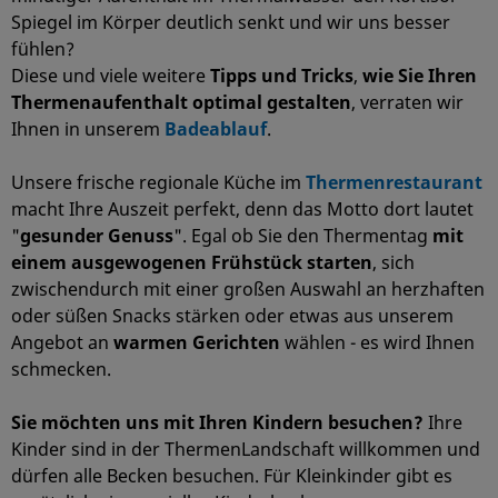
Spiegel im Körper deutlich senkt und wir uns besser
fühlen?
Diese und viele weitere
Tipps und Tricks
,
wie Sie Ihren
Thermenaufenthalt optimal gestalten
, verraten wir
Ihnen in unserem
Badeablauf
.
Unsere frische regionale Küche im
Thermenrestaurant
macht Ihre Auszeit perfekt, denn das Motto dort lautet
"
gesunder Genuss
". Egal ob Sie den Thermentag
mit
einem ausgewogenen Frühstück starten
, sich
zwischendurch mit einer großen Auswahl an herzhaften
oder süßen Snacks stärken oder etwas aus unserem
Angebot an
warmen Gerichten
wählen - es wird Ihnen
schmecken.
Sie möchten uns mit Ihren Kindern besuchen?
Ihre
Kinder sind in der ThermenLandschaft willkommen und
dürfen alle Becken besuchen. Für Kleinkinder gibt es