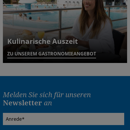
Kulinarische Auszeit
ZU UNSEREM GASTRONOMIEANGEBOT
Melden Sie sich für
unseren
Newsletter
an