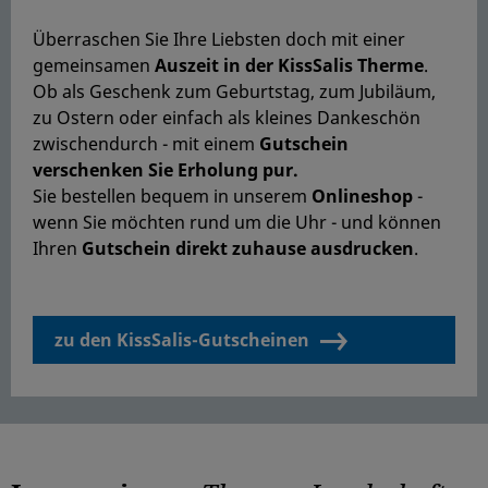
Überraschen Sie Ihre Liebsten doch mit einer
gemeinsamen
Auszeit in der KissSalis Therme
.
Ob als Geschenk zum Geburtstag, zum Jubiläum,
zu Ostern oder einfach als kleines Dankeschön
zwischendurch - mit einem
G
utschein
verschenken Sie Erholung pur.
Sie bestellen bequem in unserem
Onlineshop
-
wenn Sie möchten rund um die Uhr - und können
Ihren
Gutschein direkt zuhause ausdrucken
.
zu den KissSalis-Gutscheinen