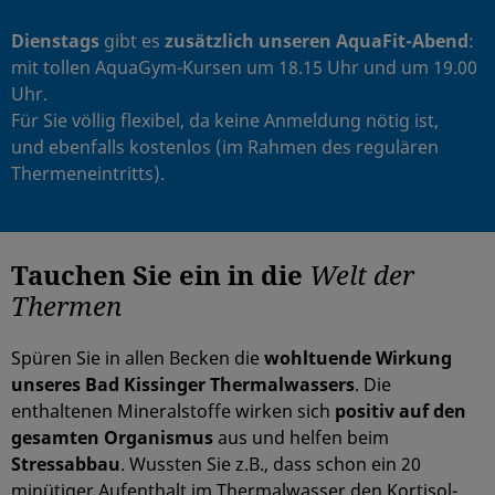
Dienstags
gibt es
zusätzlich unseren AquaFit-Abend
:
mit tollen AquaGym-Kursen um 18.15 Uhr und um 19.00
Uhr.
Für Sie völlig flexibel, da keine Anmeldung nötig ist,
und ebenfalls kostenlos (im Rahmen des regulären
Thermeneintritts).
Tauchen Sie ein in die
Welt der
Thermen
Spüren Sie in allen Becken die
wohltuende Wirkung
unseres Bad Kissinger Thermalwassers
. Die
enthaltenen Mineralstoffe wirken sich
positiv auf den
gesamten Organismus
aus und helfen beim
Stressabbau
. Wussten Sie z.B., dass schon ein 20
minütiger Aufenthalt im Thermalwasser den Kortisol-