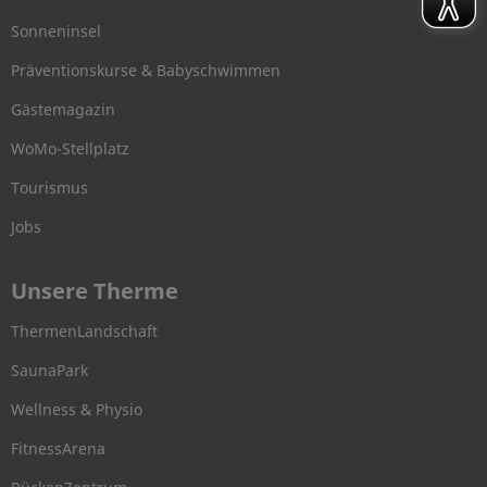
Sonneninsel
Präventionskurse & Babyschwimmen
Gästemagazin
WoMo-Stellplatz
Tourismus
Jobs
Unsere Therme
ThermenLandschaft
SaunaPark
Wellness & Physio
FitnessArena