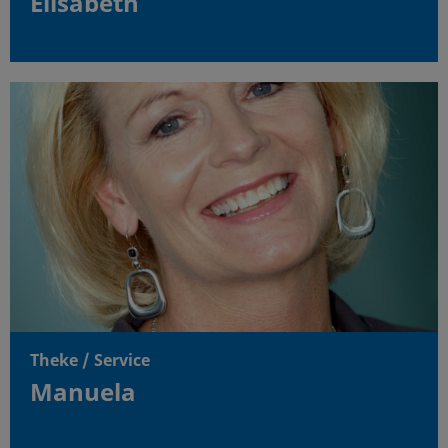
Elisabeth
Theke / Service
Manuela