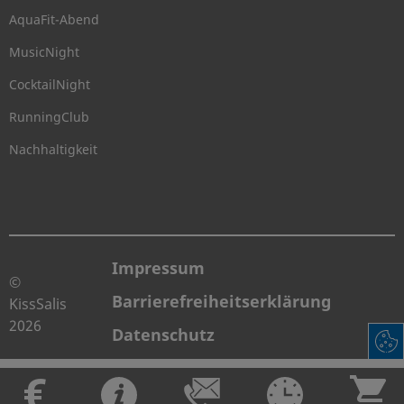
AquaFit-Abend
MusicNight
CocktailNight
RunningClub
Nachhaltigkeit
Impressum
©
Barrierefreiheitserklärung
KissSalis
2026
Datenschutz