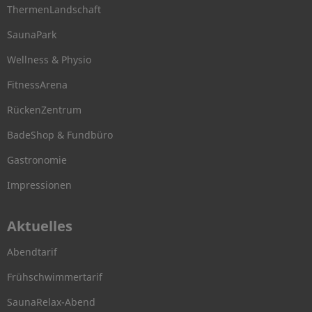
ThermenLandschaft
SaunaPark
Wellness & Physio
FitnessArena
RückenZentrum
BadeShop & Fundbüro
Gastronomie
Impressionen
Aktuelles
Abendtarif
Frühschwimmertarif
SaunaRelax-Abend