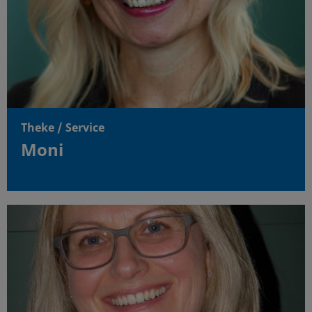
Theke / Service
Moni