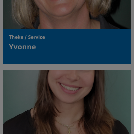
Theke / Service
Yvonne