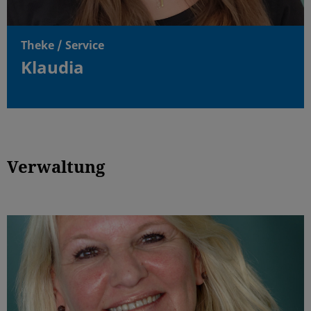
Theke / Service
Klaudia
Verwaltung