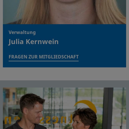
Verwaltung
Julia Kernwein
FRAGEN ZUR MITGLIEDSCHAFT