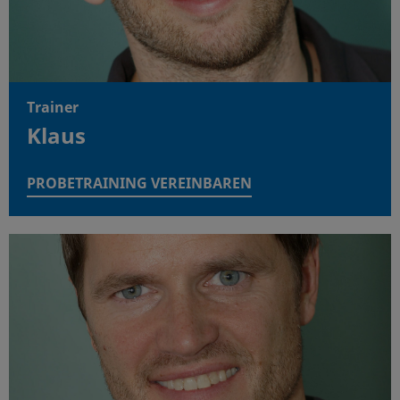
Trainer
Klaus
PROBETRAINING VEREINBAREN