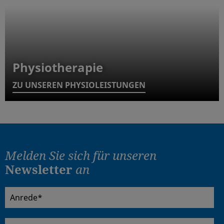
Physiotherapie
ZU UNSEREN PHYSIOLEISTUNGEN
Melden Sie sich für
unseren
Newsletter
an