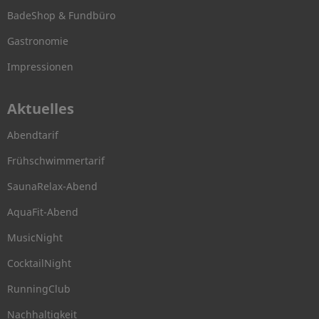
BadeShop & Fundbüro
Gastronomie
Impressionen
Aktuelles
Abendtarif
Frühschwimmertarif
SaunaRelax-Abend
AquaFit-Abend
MusicNight
CocktailNight
RunningClub
Nachhaltigkeit