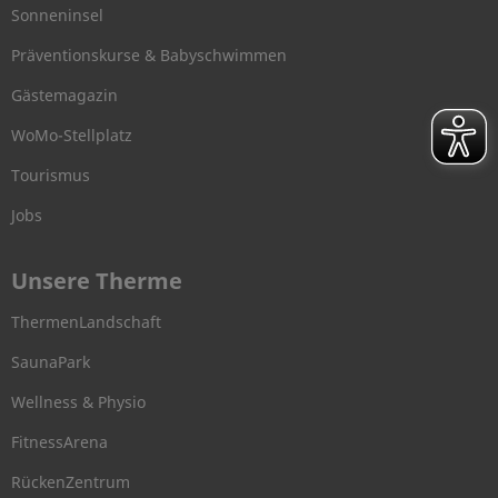
Sonneninsel
Präventionskurse & Babyschwimmen
Gästemagazin
WoMo-Stellplatz
Tourismus
Jobs
Unsere Therme
ThermenLandschaft
SaunaPark
Wellness & Physio
FitnessArena
RückenZentrum