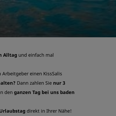
 Alltag
und einfach mal
 Arbeitgeber einen KissSalis
halten?
Dann zahlen Sie
nur 3
en den
ganzen Tag bei uns baden
Urlaubstag
direkt in Ihrer Nähe!