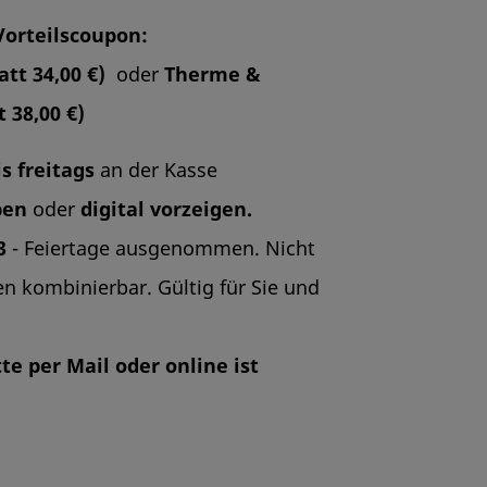
Vorteilscoupon:
att 34,00 €)
oder
Therme &
t 38,00 €)
s freitags
an der Kasse
ben
oder
digital vorzeigen
.
3
- Feiertage ausgenommen. Nicht
n kombinierbar. Gültig für Sie und
te per Mail oder online ist