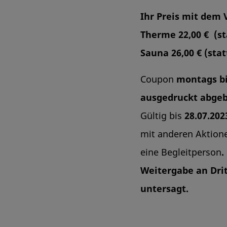
Ihr Preis mit dem 
Therme 22,00 € (st
Sauna 26,00 €
(stat
Coupon
montags bi
ausgedruckt abge
Gültig bis
28.07.202
mit anderen Aktione
eine Begleitperson
.
Weitergabe an Drit
untersagt.