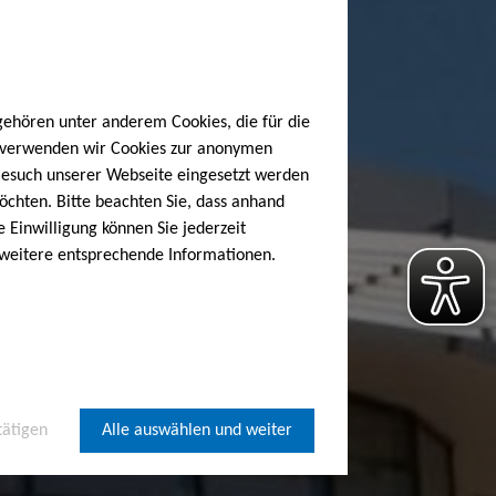
gehören unter anderem Cookies, die für die
h verwenden wir Cookies zur anonymen
 Besuch unserer Webseite eingesetzt werden
öchten. Bitte beachten Sie, dass anhand
e Einwilligung können Sie jederzeit
 weitere entsprechende Informationen.
tätigen
Alle auswählen und weiter