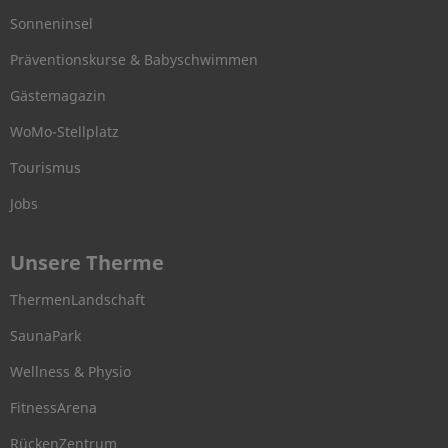
Sonneninsel
Präventionskurse & Babyschwimmen
Gästemagazin
WoMo-Stellplatz
Tourismus
Jobs
Unsere Therme
ThermenLandschaft
SaunaPark
Wellness & Physio
FitnessArena
RückenZentrum