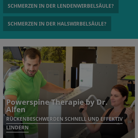
SCHMERZEN IN DER LENDENWIRBELSÄULE?
SCHMERZEN IN DER HALSWIRBELSÄULE?
Powerspine Therapie by Dr.
Alfen
RÜCKENBESCHWERDEN SCHNELL UND EFFEKTIV
LINDERN