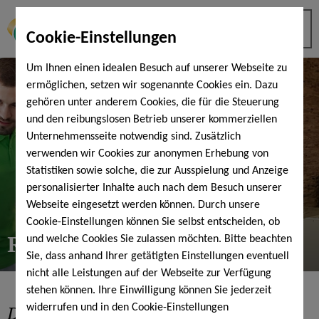
Cookie-Einstellungen
Um Ihnen einen idealen Besuch auf unserer Webseite zu
ermöglichen, setzen wir sogenannte Cookies ein. Dazu
gehören unter anderem Cookies, die für die Steuerung
und den reibungslosen Betrieb unserer kommerziellen
Unternehmensseite notwendig sind. Zusätzlich
verwenden wir Cookies zur anonymen Erhebung von
Statistiken sowie solche, die zur Ausspielung und Anzeige
personalisierter Inhalte auch nach dem Besuch unserer
Webseite eingesetzt werden können. Durch unsere
Cookie-Einstellungen können Sie selbst entscheiden, ob
RückenZentrum
und welche Cookies Sie zulassen möchten. Bitte beachten
Sie, dass anhand Ihrer getätigten Einstellungen eventuell
nicht alle Leistungen auf der Webseite zur Verfügung
stehen können. Ihre Einwilligung können Sie jederzeit
Das neue RückenZentrum
der
widerrufen und in den Cookie-Einstellungen