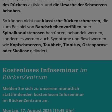
des Rückens
aktiviert und
die Ursache der Schmerzen
behoben.
So können nicht nur
klassische Rückenschmerzen,
die
zum Beispiel von
Bandscheibenvorfällen
oder
Spinalkanalstenosen
herrühren, behandelt werden,
sondern es werden auch Symptome und Beschwerden
wie
Kopfschmerzen, Taubheit, Tinnitus, Osteoporose
oder Skoliose
gelindert.
Kostenloses Infoseminar
im
RückenZentrum
Melden Sie sich zu unserem monatlich
stattfindenden kostenlosen Infoseminar
im RückenZentrum an.
Montag, 17. August 2026 (19:45 Uhr)