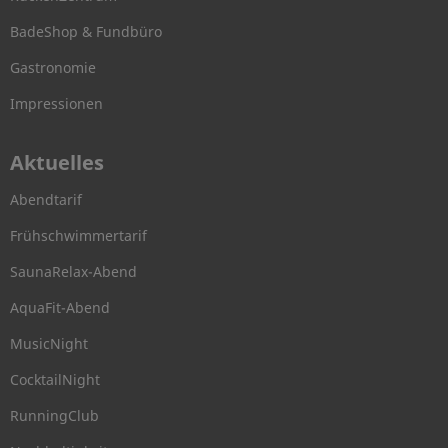
BadeShop & Fundbüro
Gastronomie
Impressionen
Aktuelles
Abendtarif
Frühschwimmertarif
SaunaRelax-Abend
AquaFit-Abend
MusicNight
CocktailNight
RunningClub