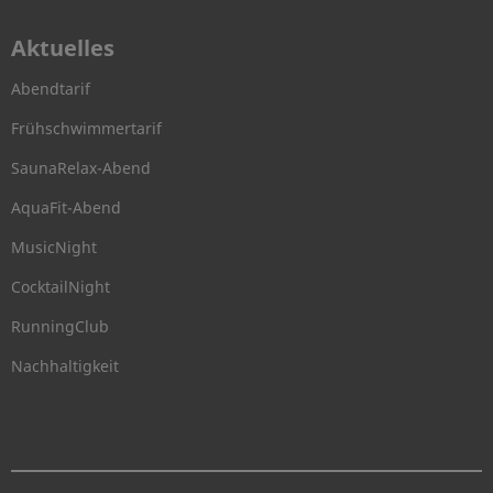
Aktuelles
Abendtarif
Frühschwimmertarif
SaunaRelax-Abend
AquaFit-Abend
MusicNight
CocktailNight
RunningClub
Nachhaltigkeit