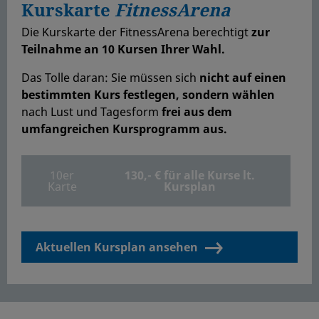
Kurskarte
FitnessArena
Die Kurskarte der FitnessArena berechtigt
zur
Teilnahme an 10 Kursen Ihrer Wahl.
Das Tolle daran: Sie müssen sich
nicht auf einen
bestimmten Kurs festlegen, sondern wählen
nach Lust und Tagesform
frei aus dem
umfangreichen Kursprogramm aus.
10er
130,- € für alle Kurse lt.
Karte
Kursplan
Aktuellen Kursplan ansehen