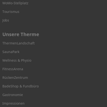
WoMo-Stellplatz
Tourismus
Jobs
Unsere Therme
ThermenLandschaft
SaunaPark
Wellness & Physio
FitnessArena
RückenZentrum
BadeShop & Fundbüro
Gastronomie
Impressionen