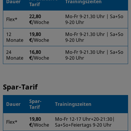
Dauer
Trainingszeiten
Tarif
22,80
Mo-Fr 9-21.30 Uhr | Sa+So
Flex*
€
/Woche
9-20 Uhr
12
19,80
Mo-Fr 9-21.30 Uhr | Sa+So
Monate
€
/Woche
9-20 Uhr
24
16,80
Mo-Fr 9-21.30 Uhr | Sa+So
Monate
€
/Woche
9-20 Uhr
Spar-Tarif
Spar-
Dauer
Trainingszeiten
Tarif
19,80
Mo-Fr 12-17 Uhr+20-21:30|
Flex*
€
/Woche
Sa+So+Feiertags 9-20 Uhr