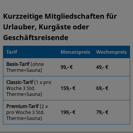
Kurzzeitige Mitgliedschaften für
Urlauber, Kurgäste oder
Geschäftsreisende
Tarif
Monatspreis
Wochenpreis
Basis-Tarif
(ohne
99,- €
49,- €
Therme+Sauna)
Classic-Tarif
(1 x pro
Woche 3 Std.
159,- €
69,- €
Therme+Sauna)
Premium-Tarif
(2 x
pro Woche 3 Std.
199,- €
79,- €
Therme+Sauna)