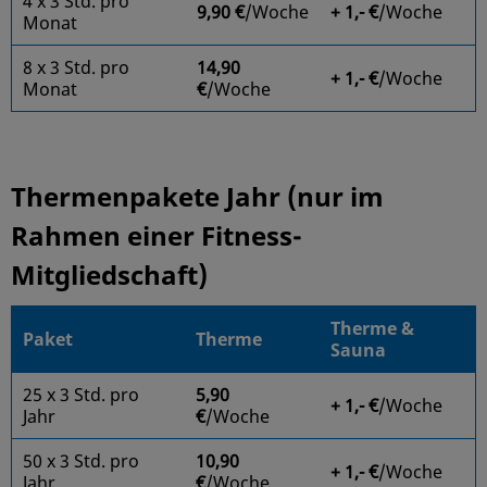
4 x 3 Std. pro
9,90 €
/Woche
+ 1,- €
/Woche
Monat
8 x 3 Std. pro
14,90
+ 1,- €
/Woche
Monat
€
/Woche
Thermenpakete Jahr (nur im
Rahmen einer Fitness-
Mitgliedschaft)
Therme &
Paket
Therme
Sauna
25 x 3 Std. pro
5,90
+ 1,- €
/Woche
Jahr
€
/Woche
50 x 3 Std. pro
10,90
+ 1,- €
/Woche
Jahr
€
/Woche