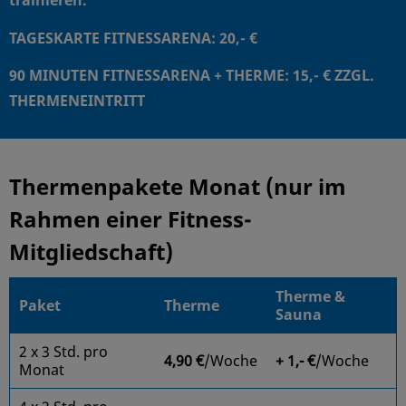
TAGESKARTE FITNESSARENA: 20,- €
90 MINUTEN FITNESSARENA + THERME: 15,- € ZZGL.
THERMENEINTRITT
Thermenpakete Monat (nur im
Rahmen einer Fitness-
Mitgliedschaft)
Therme &
Paket
Therme
Sauna
2 x 3 Std. pro
4,90 €
/Woche
+ 1,- €
/Woche
Monat