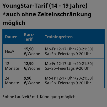
YoungStar-Tarif (14 - 19 Jahre)
*auch ohne Zeiteinschränkung
möglich
Kurs-
Dauer
Trainingzeiten
Tarif
15,90
Mo-Fr 12-17 Uhr+20-21:30|
Flex*
€
/Woche
Sa+So+Feiertags 9-20 Uhr
12
12,90
Mo-Fr 12-17 Uhr+20-21:30|
Monate
€
/Woche
Sa+So+Feiertags 9-20 Uhr
24
9,90
Mo-Fr 12-17 Uhr+20-21:30|
Monate
€
/Woche
Sa+So+Feiertags 9-20 Uhr
*ohne Laufzeit/ mtl. Kündigung möglich