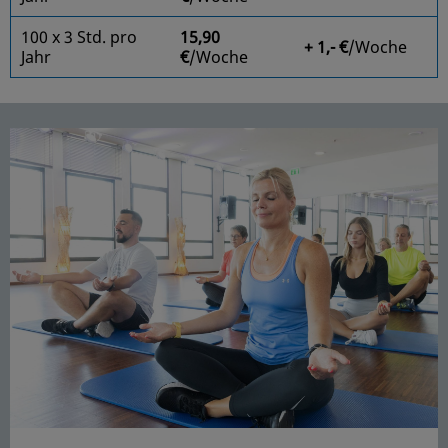
100 x 3 Std. pro
15,90
+ 1,- €
/Woche
Jahr
€
/Woche