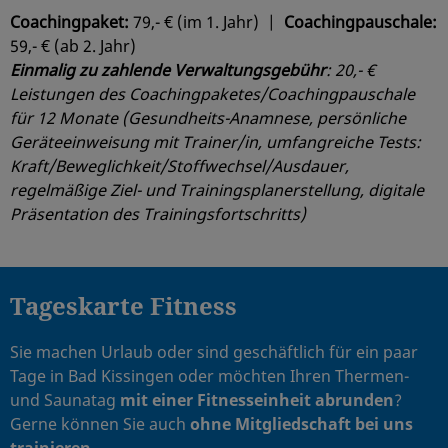
Coachingpaket:
79,- € (im 1. Jahr) |
Coachingpauschale:
59,- € (ab 2. Jahr)
Einmalig zu zahlende Verwaltungsgebühr
: 20,- €
Leistungen des Coachingpaketes/Coachingpauschale
für 12 Monate (Gesundheits-Anamnese, persönliche
Geräteeinweisung mit Trainer/in, umfangreiche Tests:
Kraft/Beweglichkeit/Stoffwechsel/Ausdauer,
regelmäßige Ziel- und Trainingsplanerstellung, digitale
Präsentation des Trainingsfortschritts)
Tageskarte Fitness
Sie machen Urlaub oder sind geschäftlich für ein paar
Tage in Bad Kissingen oder möchten Ihren Thermen-
und Saunatag
mit einer Fitnesseinheit abrunden
?
Gerne können Sie auch
ohne Mitgliedschaft bei uns
trainieren.