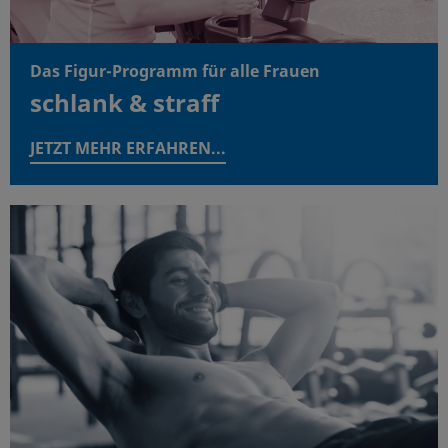
Das Figur-Programm für alle Frauen
schlank & straff
JETZT MEHR ERFAHREN...