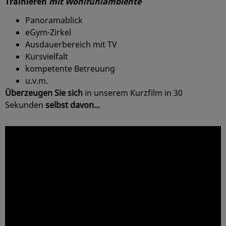
Trainieren
mit Wohlfühlambiente
Panoramablick
eGym-Zirkel
Ausdauerbereich mit TV
Kursvielfalt
kompetente Betreuung
u.v.m.
Überzeugen Sie sich
in unserem Kurzfilm in 30
Sekunden
selbst davon...