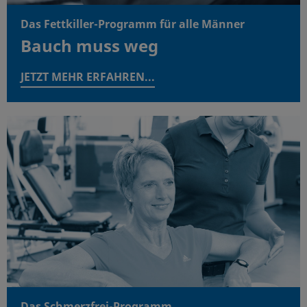
Das Fettkiller-Programm für alle Männer
Bauch muss weg
JETZT MEHR ERFAHREN...
Das Schmerzfrei-Programm