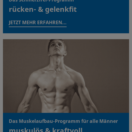
rücken- & gelenkfit
JETZT MEHR ERFAHREN...
Das Muskelaufbau-Programm für alle Männer
muskulös & kraftvoll