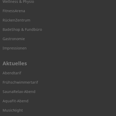
Wellness & Physio
FitnessArena
RückenZentrum
BadeShop & Fundbüro
Gastronomie
Impressionen
Aktuelles
Abendtarif
Frühschwimmertarif
SaunaRelax-Abend
AquaFit-Abend
MusicNight