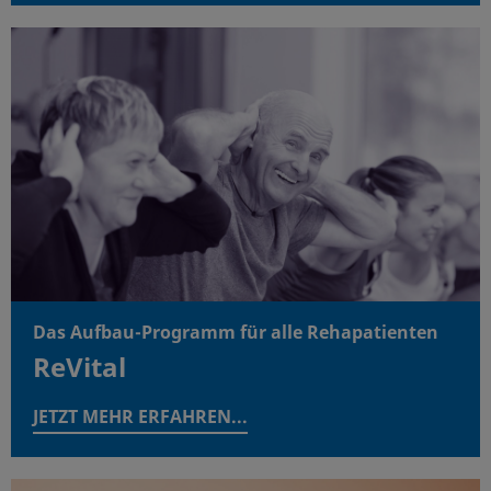
Das Aufbau-Programm für alle Rehapatienten
ReVital
JETZT MEHR ERFAHREN...