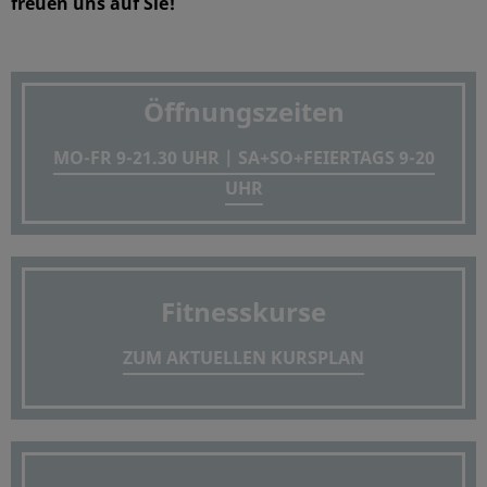
freuen uns auf Sie!
Öffnungszeiten
MO-FR 9-21.30 UHR | SA+SO+FEIERTAGS 9-20
UHR
Fitnesskurse
ZUM AKTUELLEN KURSPLAN