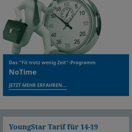
Das "Fit trotz wenig Zeit"-Programm
NoTime
JETZT MEHR ERFAHREN...
YoungStar Tarif für 14-19