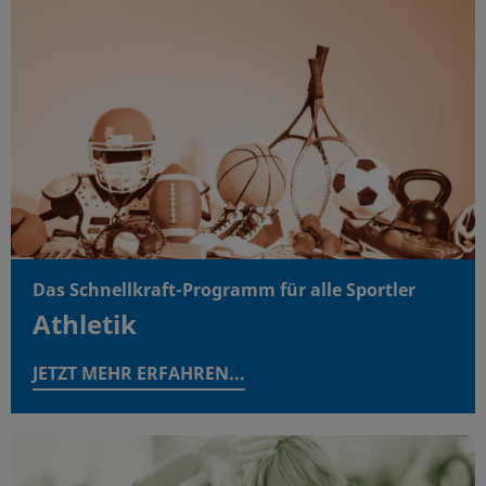
Das Schnellkraft-Programm für alle Sportler
Athletik
JETZT MEHR ERFAHREN...