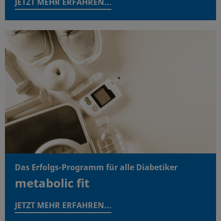
JETZT MEHR ERFAHREN...
Das Erfolgs-Programm für alle Diabetiker
metabolic fit
JETZT MEHR ERFAHREN...