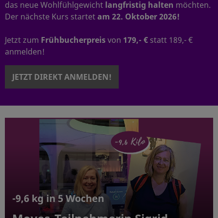
das neue Wohlfühlgewicht
langfristig halten
möchten.
Der nächste Kurs startet
am 22. Oktober 2026!
Jetzt zum
Frühbucherpreis
von
179,- €
statt 189,- €
anmelden!
JETZT DIREKT ANMELDEN!
-9,6 kg in 5 Wochen