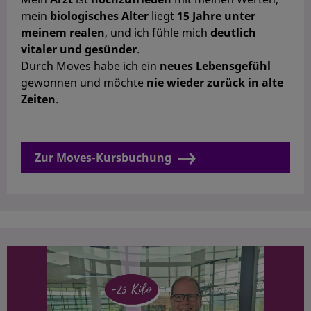
mein
biologisches Alter
liegt
15
Jahre unter
meinem realen
, und ich fühle mich
deutlich
vitaler und gesünder
.
Durch Moves habe ich ein
neues Lebensgefühl
gewonnen und möchte
nie
wieder zurück in alte
Zeiten
.
Zur Moves-Kursbuchung