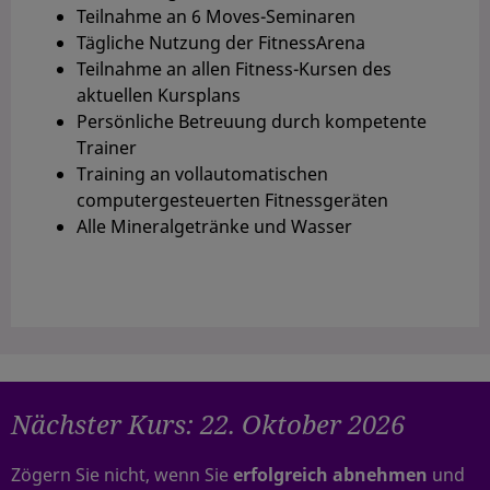
Teilnahme an 6 Moves-Seminaren
Tägliche Nutzung der FitnessArena
Teilnahme an allen Fitness-Kursen des
aktuellen Kursplans
Persönliche Betreuung durch kompetente
Trainer
Training an vollautomatischen
computergesteuerten Fitnessgeräten
Alle Mineralgetränke und Wasser
Nächster Kurs: 22. Oktober 2026
Zögern Sie nicht, wenn Sie
erfolgreich abnehmen
und