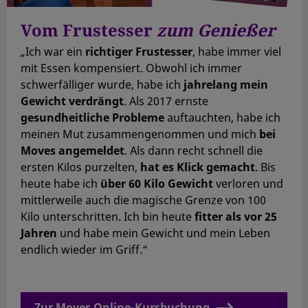
Vom Frustesser
zum Genießer
„Ich war ein
richtiger Frustesser
, habe immer viel
mit Essen kompensiert. Obwohl ich immer
schwerfälliger wurde, habe ich
jahrelang mein
Gewicht verdrängt
. Als 2017 ernste
gesundheitliche Probleme
auftauchten, habe ich
meinen Mut zusammengenommen und mich
bei
Moves angemeldet
. Als dann recht schnell die
ersten Kilos purzelten,
hat es Klick gemacht
. Bis
heute habe ich
über 60 Kilo Gewicht
verloren und
mittlerweile auch die magische Grenze von 100
Kilo unterschritten. Ich bin heute
fitter als vor 25
Jahren
und habe mein Gewicht und mein Leben
endlich wieder im Griff.“
Zur Moves Online-Kursbuchung