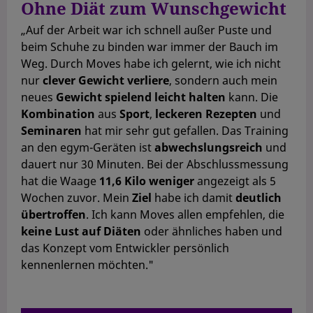
Ohne Diät zum Wunschgewicht
„Auf der Arbeit war ich schnell außer Puste und
beim Schuhe zu binden war immer der Bauch im
Weg. Durch Moves habe ich gelernt, wie ich nicht
nur
clever Gewicht verliere
, sondern auch mein
neues
Gewicht spielend leicht halten
kann. Die
Kombination
aus
Sport
,
leckeren Rezepten
und
Seminaren
hat mir sehr gut gefallen. Das Training
an den egym-Geräten ist
abwechslungsreich
und
dauert nur 30 Minuten. Bei der Abschlussmessung
hat die Waage
11,6 Kilo weniger
angezeigt als 5
Wochen zuvor. Mein
Ziel
habe ich damit
deutlich
übertroffen
. Ich kann Moves allen empfehlen, die
keine Lust auf Diäten
oder ähnliches haben und
das Konzept vom Entwickler persönlich
kennenlernen möchten."