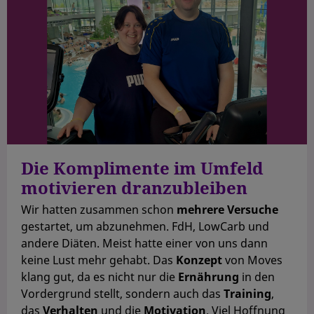
Die Komplimente im Umfeld
motivieren dranzubleiben
Wir hatten zusammen schon
mehrere Versuche
gestartet, um abzunehmen. FdH, LowCarb und
andere Diäten. Meist hatte einer von uns dann
keine Lust mehr gehabt. Das
Konzept
von Moves
klang gut, da es nicht nur die
Ernährung
in den
Vordergrund stellt, sondern auch das
Training
,
das
Verhalten
und die
Motivation
. Viel Hoffnung