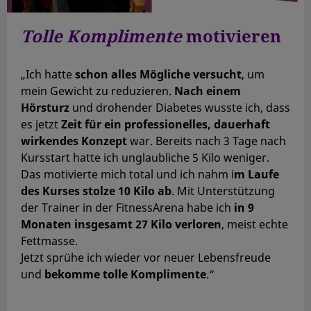
Tolle Komplimente
motivieren
„Ich hatte
schon alles Mögliche versucht
, um
mein Gewicht zu reduzieren.
Nach einem
Hörsturz
und drohender Diabetes wusste ich, dass
es jetzt
Zeit für ein professionelles, dauerhaft
wirkendes Konzept
war. Bereits nach 3 Tage nach
Kursstart hatte ich unglaubliche 5 Kilo weniger.
Das motivierte mich total und ich nahm i
m Laufe
des Kurses stolze 10 Kilo ab
. Mit Unterstützung
der Trainer in der FitnessArena habe ich
in 9
Monaten insgesamt 27 Kilo verloren
, meist echte
Fettmasse.
Jetzt sprühe ich wieder vor neuer Lebensfreude
und
bekomme tolle Komplimente
.“