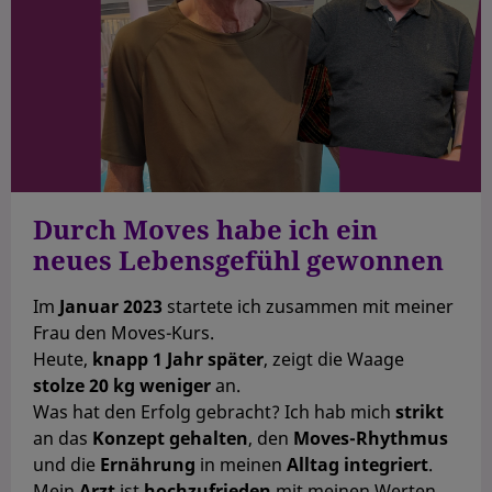
Durch Moves habe ich ein
neues Lebensgefühl gewonnen
Im
Januar 2023
startete ich zusammen mit meiner
Frau den Moves-Kurs.
Heute,
knapp 1 Jahr später
, zeigt die Waage
stolze 20 kg weniger
an.
Was hat den Erfolg gebracht? Ich hab mich
strikt
an das
Konzept gehalten
, den
Moves-Rhythmus
und die
Ernährung
in meinen
Alltag integriert
.
Mein
Arzt
ist
hochzufrieden
mit meinen Werten,