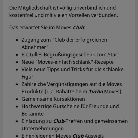
Die Mitgliedschaft ist völlig unverbindlich und
kostenfrei und mit vielen Vorteilen verbunden.
Das erwartet Sie im Moves
Club
:
Zugang zum "Club der erfolgreichen
Abnehmer"
Ein tolles Begrüßungsgeschenk zum Start
Neue "Moves-einfach schlank"-Rezepte
Viele neue Tipps und Tricks für die schlanke
Figur
Zahlreiche Vergünstigungen auf die Moves
Produkte (u.a. Rabatte beim
Turbo
Moves)
Gemeinsame Kursaktionen
Hochwertige Gutscheine für Freunde und
Bekannte
Einladung zu
Club
-Treffen und gemeinsamen
Unternehmungen
Einen eigenen Moves
Club
Ausweis