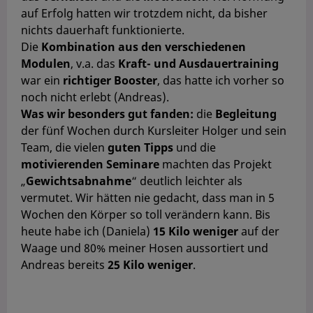
auf Erfolg hatten wir trotzdem nicht, da bisher
nichts dauerhaft funktionierte.
Die
Kombination aus den verschiedenen
Modulen
, v.a. das
Kraft- und Ausdauertraining
war ein
richtiger Booster
, das hatte ich vorher so
noch nicht erlebt (Andreas).
Was wir besonders gut fanden:
die
Begleitung
der fünf Wochen durch Kursleiter Holger und sein
Team, die vielen
guten Tipps
und die
motivierenden Seminare
machten das Projekt
„
Gewichtsabnahme
“ deutlich leichter als
vermutet. Wir hätten nie gedacht, dass man in 5
Wochen den Körper so toll verändern kann. Bis
heute habe ich (Daniela)
15 Kilo weniger
auf der
Waage und 80% meiner Hosen aussortiert und
Andreas bereits
25 Kilo weniger
.