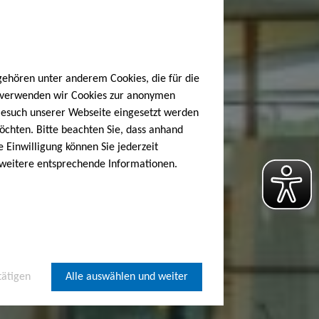
gehören unter anderem Cookies, die für die
h verwenden wir Cookies zur anonymen
 Besuch unserer Webseite eingesetzt werden
öchten. Bitte beachten Sie, dass anhand
e Einwilligung können Sie jederzeit
 weitere entsprechende Informationen.
tätigen
Alle auswählen und weiter