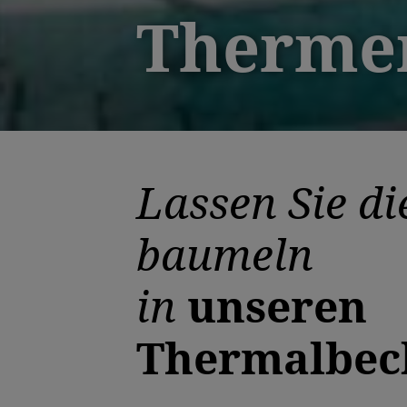
Therme
Lassen Sie di
baumeln
in
unseren
Thermalbec