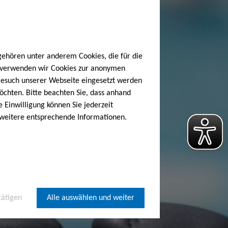
gehören unter anderem Cookies, die für die
h verwenden wir Cookies zur anonymen
 Besuch unserer Webseite eingesetzt werden
öchten. Bitte beachten Sie, dass anhand
e Einwilligung können Sie jederzeit
 weitere entsprechende Informationen.
tätigen
Alle auswählen und weiter