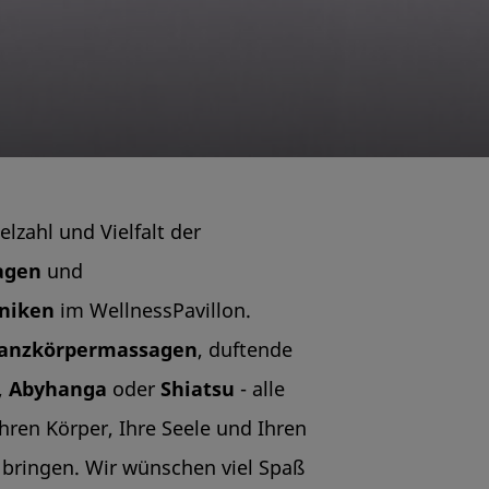
elzahl und Vielfalt der
agen
und
hniken
im WellnessPavillon.
Ganzkörpermassagen
, duftende
,
Abyhanga
oder
Shiatsu
- alle
Ihren Körper, Ihre Seele und Ihren
bringen. Wir wünschen viel Spaß