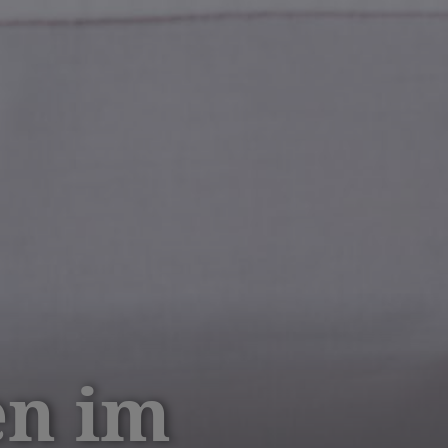
en im