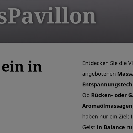
sPavillon
 ein in
Entdecken Sie die Vi
angebotenen
Mass
Entspannungstec
Ob
Rücken- oder 
Aromaölmassagen
haben nur ein Ziel: 
Geist
in Balance
zu 