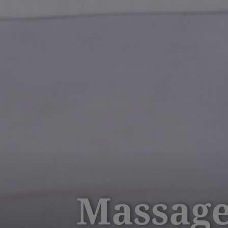
Massag