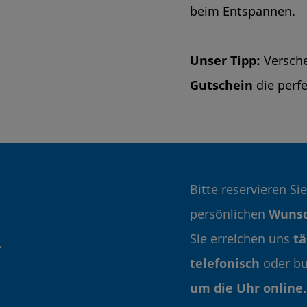
beim Entspannen.
Unser Tipp:
Versche
Gutschein
die per
Bitte reservieren Si
persönlichen
Wunsc
n
Sie erreichen uns
tä
telefonisch
oder bu
um die Uhr online.