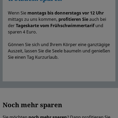
Wenn Sie
montags bis donnerstags vor 12 Uhr
mittags zu uns kommen,
profitieren Sie
auch bei
der
Tageskarte vom Frühschwimmertarif
und
sparen 4 Euro.
Gönnen Sie sich und Ihrem Körper eine ganztägige
Auszeit, lassen Sie die Seele baumeln und genießen
Sie einen Tag Kurzurlaub.
Noch mehr sparen
Sie möchten
noch mehr sparen
? Dann profitieren Sie