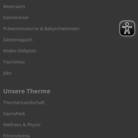
Moorraum
Sonneninsel
Präventionskurse & Babyschwimmen
Gästemagazin
WoMo-Stellplatz
Tourismus
Jobs
Unsere Therme
ThermenLandschaft
SaunaPark
Wellness & Physio
FitnessArena