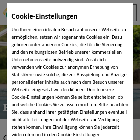
Cookie-Einstellungen
Um Ihnen einen idealen Besuch auf unserer Webseite zu
ermöglichen, setzen wir sogenannte Cookies ein. Dazu
gehören unter anderem Cookies, die für die Steuerung
und den reibungslosen Betrieb unserer kommerziellen
Unternehmensseite notwendig sind. Zusätzlich
verwenden wir Cookies zur anonymen Erhebung von
Statistiken sowie solche, die zur Ausspielung und Anzeige
personalisierter Inhalte auch nach dem Besuch unserer
Webseite eingesetzt werden können. Durch unsere
Cookie-Einstellungen können Sie selbst entscheiden, ob
Frühschwimmertarif
und welche Cookies Sie zulassen möchten. Bitte beachten
Sie, dass anhand Ihrer getätigten Einstellungen eventuell
nicht alle Leistungen auf der Webseite zur Verfügung
stehen können. Ihre Einwilligung können Sie jederzeit
Gut gelaunt
in den Tag ...
widerrufen und in den Cookie-Einstellungen