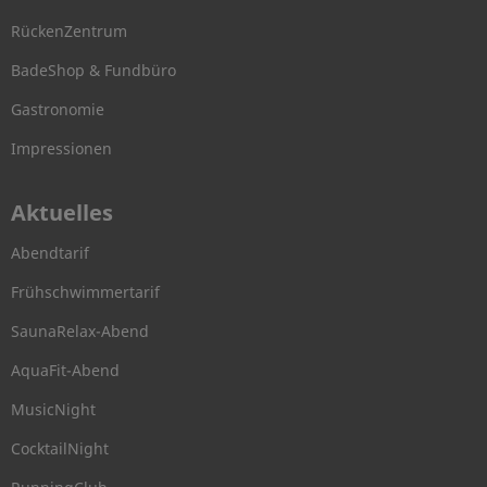
RückenZentrum
BadeShop & Fundbüro
Gastronomie
Impressionen
Aktuelles
Abendtarif
Frühschwimmertarif
SaunaRelax-Abend
AquaFit-Abend
MusicNight
CocktailNight