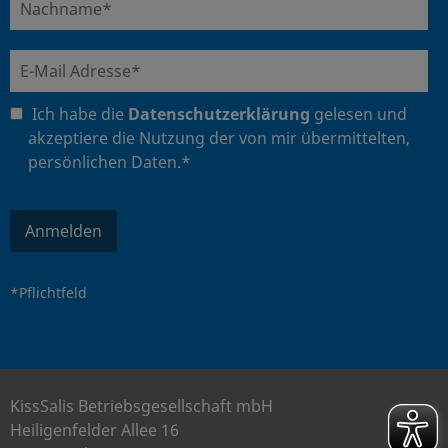
Ich habe die
Datenschutzerklärung
gelesen und
akzeptiere die Nutzung der von mir übermittelten,
persönlichen Daten.*
Anmelden
*Pflichtfeld
KissSalis Betriebsgesellschaft mbH
Heiligenfelder Allee 16