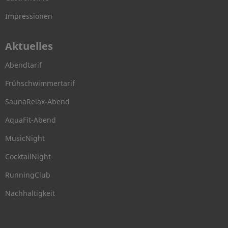
Impressionen
Aktuelles
Abendtarif
Frühschwimmertarif
SaunaRelax-Abend
AquaFit-Abend
MusicNight
CocktailNight
RunningClub
Nachhaltigkeit