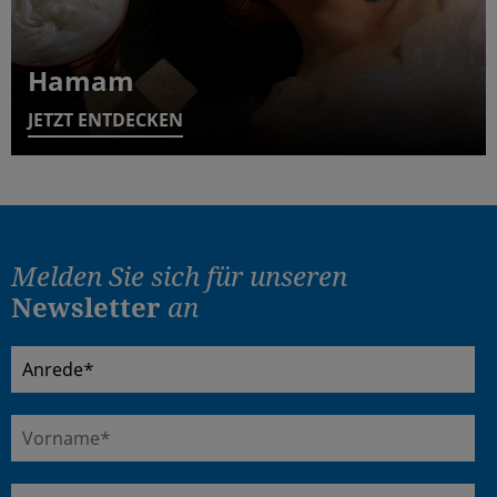
Hamam
JETZT ENTDECKEN
Melden Sie sich für
unseren
Newsletter
an