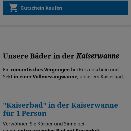
Gutschein kaufen
Unsere Bäder in der
Kaiserwanne
Ein
romantisches Vergnügen
bei Kerzenschein und
Sekt
in einer Vollmessingwanne
, unserem Kaiserbad.
"Kaiserbad" in der Kaiserwanne
für 1 Person
Verwöhnen Sie Körper und Sinne bei
einem
entspannenden Bad mit Rosenduft.