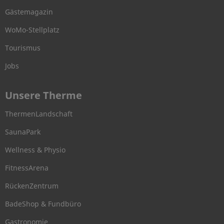
Gästemagazin
WoMo-Stellplatz
Tourismus
Jobs
Unsere Therme
ThermenLandschaft
SaunaPark
Wellness & Physio
FitnessArena
RückenZentrum
BadeShop & Fundbüro
Gastronomie