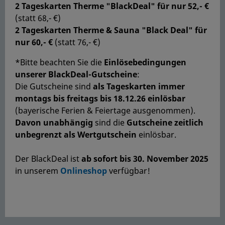
2 Tageskarten Therme "BlackDeal" für nur 52,- €
(statt 68,- €)
2 Tageskarten Therme & Sauna "Black Deal" für
nur 60,- €
(statt 76,- €)
*Bitte beachten Sie die
Einlösebedingungen
unserer BlackDeal-Gutscheine
:
Die Gutscheine sind
als Tageskarten immer
montags bis freitags bis 18.12.26 einlösbar
(bayerische Ferien & Feiertage ausgenommen).
Davon unabhängig
sind die
Gutscheine zeitlich
unbegrenzt als Wertgutschein
einlösbar.
Der BlackDeal ist
ab sofort bis 30. November 2025
in unserem
Onlineshop
verfügbar!