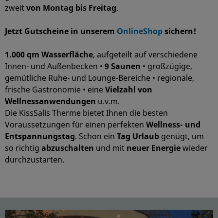
zweit
von Montag bis Freitag
.
Jetzt Gutscheine in unserem
OnlineShop
sichern!
1.000 qm Wasserfläche
, aufgeteilt auf verschiedene
Innen- und Außenbecken •
9 Saune
n
• großzügige,
gemütliche Ruhe- und Lounge-Bereiche • regionale,
frische Gastronomie • eine
Vielzahl von
Wellnessanwendungen
u.v.m.
Die KissSalis Therme bietet Ihnen die besten
Voraussetzungen für einen perfekten
Wellness- und
Entspannungstag
. Schon ein
Tag Urlaub
genügt, um
so richtig
abzuschalten
und mit
neuer Energie
wieder
durchzustarten.