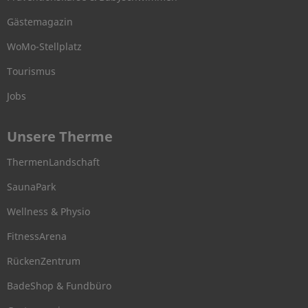
Gästemagazin
WoMo-Stellplatz
Tourismus
Jobs
Unsere Therme
ThermenLandschaft
SaunaPark
Wellness & Physio
FitnessArena
RückenZentrum
BadeShop & Fundbüro