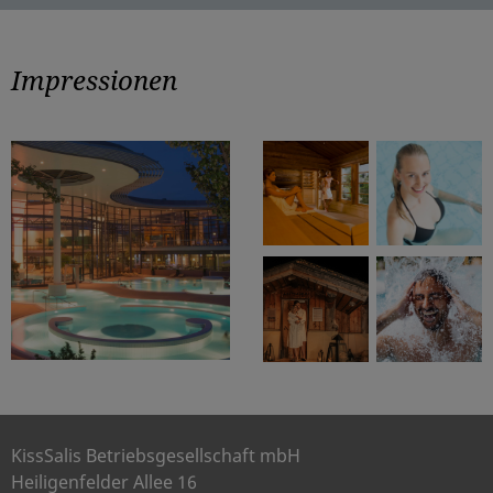
Impressionen
KissSalis Betriebsgesellschaft mbH
Heiligenfelder Allee 16