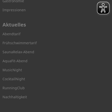
Gastronomie
Impressionen
Aktuelles
Abendtarif
Frühschwimmertarif
SaunaRelax-Abend
AquaFit-Abend
MusicNight
CocktailNight
RunningClub
Nachhaltigkeit