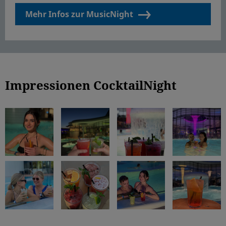
Mehr Infos zur MusicNight
Impressionen CocktailNight