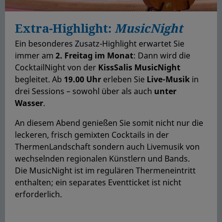
Extra-Highlight:
MusicNight
Ein besonderes Zusatz-Highlight erwartet Sie
immer am
2. Freitag im Monat
: Dann wird die
CocktailNight von der
KissSalis MusicNight
begleitet. Ab
19.00 Uhr
erleben Sie
Live-Musik
in
drei Sessions – sowohl über als auch
unter
Wasser
.
An diesem Abend genießen Sie somit nicht nur die
leckeren, frisch gemixten Cocktails in der
ThermenLandschaft sondern auch Livemusik von
wechselnden regionalen Künstlern und Bands.
Die MusicNight ist im regulären Thermeneintritt
enthalten; ein separates Eventticket ist nicht
erforderlich.