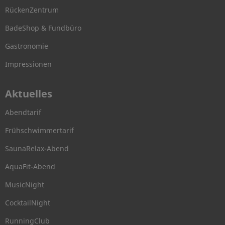
RückenZentrum
BadeShop & Fundbüro
Gastronomie
Impressionen
Aktuelles
Abendtarif
Frühschwimmertarif
SaunaRelax-Abend
AquaFit-Abend
MusicNight
CocktailNight
RunningClub