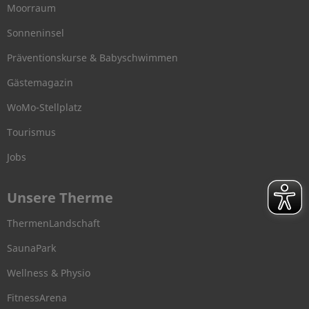
Moorraum
Sonneninsel
Präventionskurse & Babyschwimmen
Gästemagazin
WoMo-Stellplatz
Tourismus
Jobs
Unsere Therme
ThermenLandschaft
SaunaPark
Wellness & Physio
FitnessArena