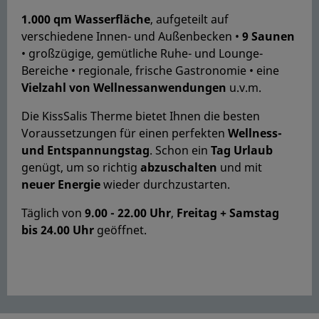
1.000 qm Wasserfläche
, aufgeteilt auf
verschiedene Innen- und Außenbecken •
9 Saune
n
• großzügige, gemütliche Ruhe- und Lounge-
Bereiche • regionale, frische Gastronomie • eine
Vielzahl von Wellnessanwendungen
u.v.m.
Die KissSalis Therme bietet Ihnen die besten
Voraussetzungen für einen perfekten
Wellness-
und Entspannungstag
. Schon ein
Tag Urlaub
genügt, um so richtig
abzuschalten
und mit
neuer Energie
wieder durchzustarten.
Täglich von
9.00 - 22.00 Uhr
,
Freitag + Samstag
bis 24.00 Uhr
geöffnet.