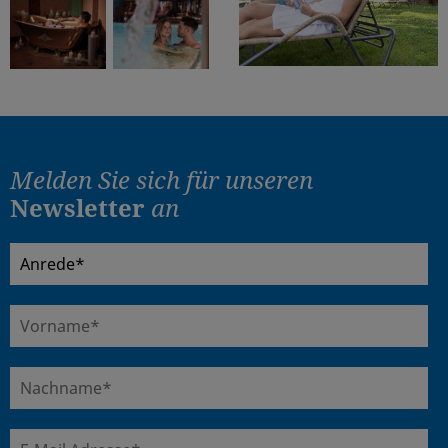
Melden Sie sich für
unseren
Newsletter
an