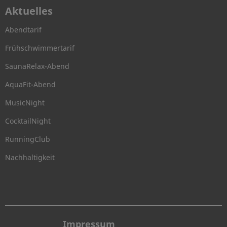
Aktuelles
Abendtarif
Frühschwimmertarif
SaunaRelax-Abend
AquaFit-Abend
MusicNight
CocktailNight
RunningClub
Nachhaltigkeit
Impressum