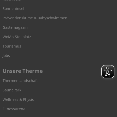
Sonneninsel
Präventionskurse & Babyschwimmen
Gästemagazin
WoMo-Stellplatz
Tourismus
Jobs
Unsere Therme
ThermenLandschaft
SaunaPark
Wellness & Physio
FitnessArena