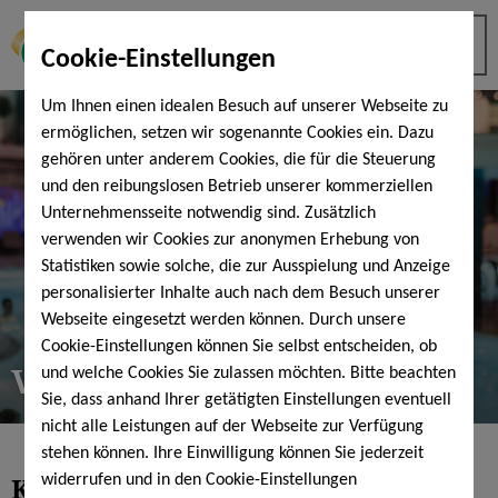
Cookie-Einstellungen
Um Ihnen einen idealen Besuch auf unserer Webseite zu
ermöglichen, setzen wir sogenannte Cookies ein. Dazu
gehören unter anderem Cookies, die für die Steuerung
und den reibungslosen Betrieb unserer kommerziellen
Unternehmensseite notwendig sind. Zusätzlich
verwenden wir Cookies zur anonymen Erhebung von
Statistiken sowie solche, die zur Ausspielung und Anzeige
personalisierter Inhalte auch nach dem Besuch unserer
Webseite eingesetzt werden können. Durch unsere
Cookie-Einstellungen können Sie selbst entscheiden, ob
VIP-Bänder
und welche Cookies Sie zulassen möchten. Bitte beachten
Sie, dass anhand Ihrer getätigten Einstellungen eventuell
nicht alle Leistungen auf der Webseite zur Verfügung
stehen können. Ihre Einwilligung können Sie jederzeit
Kennen Sie schon unsere
VIP-
widerrufen und in den Cookie-Einstellungen