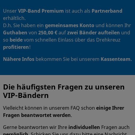
Unser
VIP-Band Premium
ist auch als
Partnerband
erhältlich.
D.h. Sie haben ein
gemeinsames Konto
und können Ihr
Guthaben
von
250,00 €
auf
zwei
Bänder aufteilen
und
so
beide
vom schnellen Einlass über das Drehkreuz
profitieren
!
Nähere Infos
bekommen Sie bei unserem
Kassenteam.
Die häufigsten Fragen zu unseren
VIP-Bändern
Vielleicht können in unserem FAQ schon
einige Ihrer
Fragen
beantwortet werden
.
Gerne beantworten wir Ihre
individuellen
Fragen auch
persönlich
. Schicken Sie uns dazu bitte eine Nachricht