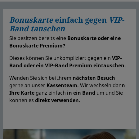
Bonuskarte
einfach gegen
VIP-
Band tauschen
Sie besitzen bereits eine
Bonuskarte oder eine
Bonuskarte Premium?
Dieses können Sie unkompliziert gegen ein
VIP-
Band oder ein VIP-Band Premium eintauschen.
Wenden Sie sich bei Ihrem
nächsten Besuch
gerne an unser
Kassenteam.
Wir wechseln dan
n
Ihre Karte
ganz einfach
in ein Band
um und Sie
können es
d
irekt verwenden.