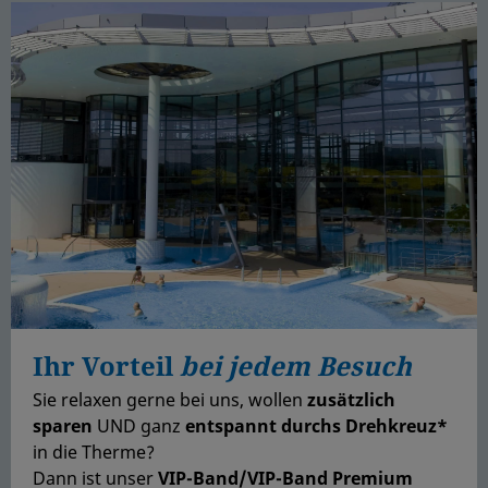
Ihr Vorteil
bei jedem Besuch
Sie relaxen gerne bei uns, wollen
zus
ätzlich
sparen
UND ganz
entspannt durchs Drehkreuz*
in die Therme?
Dann ist unser
VIP-Band/VIP-Band Premium