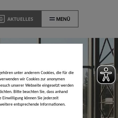
AKTUELLES
MENÜ
gehören unter anderem Cookies, die für die
h verwenden wir Cookies zur anonymen
 Besuch unserer Webseite eingesetzt werden
öchten. Bitte beachten Sie, dass anhand
e Einwilligung können Sie jederzeit
 weitere entsprechende Informationen.