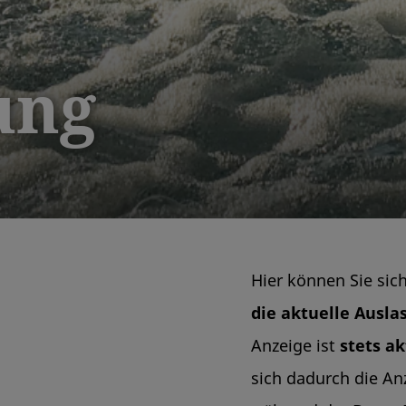
ung
Hier können Sie sich
die aktuelle Ausl
Anzeige ist
stets ak
sich dadurch die An