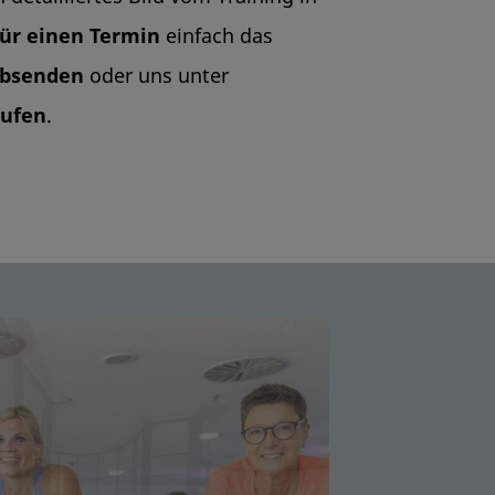
ür einen Termin
einfach das
absenden
oder uns unter
rufen
.