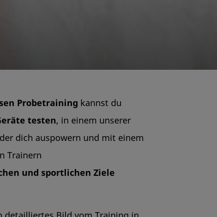
sen Probetraining
kannst du
Geräte testen
, in einem unserer
der dich auspowern und mit einem
en Trainern
hen und sportlichen Ziele
detailliertes Bild vom Training in