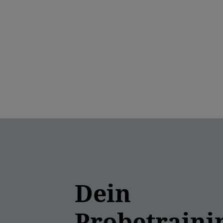
Dein
Probetrainin