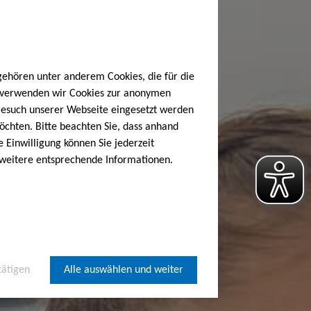
gehören unter anderem Cookies, die für die
h verwenden wir Cookies zur anonymen
 Besuch unserer Webseite eingesetzt werden
öchten. Bitte beachten Sie, dass anhand
e Einwilligung können Sie jederzeit
 weitere entsprechende Informationen.
tätigen
Alle auswählen und weiter