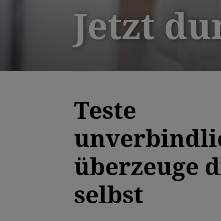
Jetzt du
Teste
unverbindli
überzeuge d
selbst