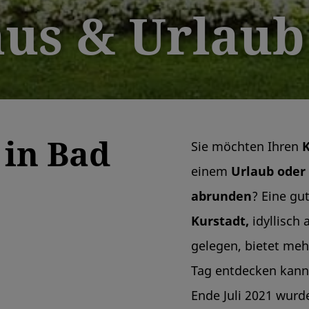
us & Urlaub
 in Bad
Sie möchten Ihren
K
einem
Urlaub oder 
abrunden
? Eine gu
Kurstadt,
idyllisch 
gelegen, bietet meh
Tag entdecken kan
Ende Juli 2021 wur