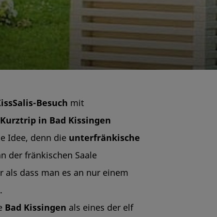
issSalis-Besuch
mit
Kurztrip in Bad Kissingen
te Idee, denn die
unterfränkische
an der fränkischen Saale
r als dass man es an nur einem
n.
de
Bad Kissingen
als eines der elf