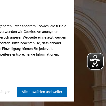
gehören unter anderem Cookies, die für die
h verwenden wir Cookies zur anonymen
 Besuch unserer Webseite eingesetzt werden
öchten. Bitte beachten Sie, dass anhand
e Einwilligung können Sie jederzeit
 weitere entsprechende Informationen.
tätigen
Alle auswählen und weiter