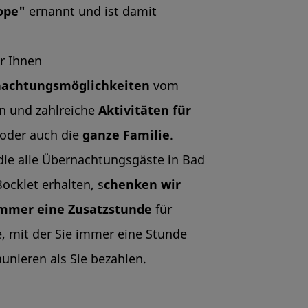
rope"
ernannt und ist damit
r Ihnen
achtungsmöglichkeiten
vom
on und zahlreiche
Aktivitäten für
oder auch die
ganze Familie
.
 die alle Übernachtungsgäste in Bad
ocklet erhalten, s
chenken wir
mmer eine Zusatzstunde
für
e, mit der Sie immer eine Stunde
unieren als Sie bezahlen.