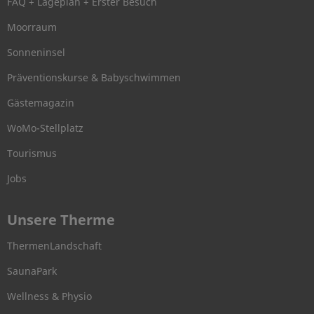
FAQ + Lageplan + Erster Besuch
Moorraum
Sonneninsel
Präventionskurse & Babyschwimmen
Gästemagazin
WoMo-Stellplatz
Tourismus
Jobs
Unsere Therme
ThermenLandschaft
SaunaPark
Wellness & Physio