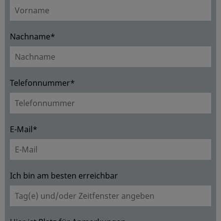
Nachname*
Telefonnummer*
E-Mail*
Ich bin am besten erreichbar