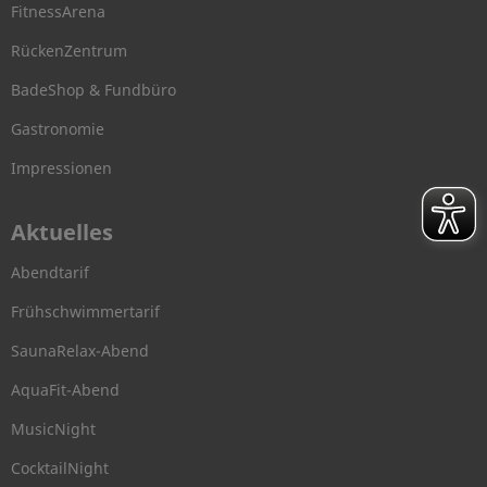
FitnessArena
RückenZentrum
BadeShop & Fundbüro
Gastronomie
Impressionen
Aktuelles
Abendtarif
Frühschwimmertarif
SaunaRelax-Abend
AquaFit-Abend
MusicNight
CocktailNight