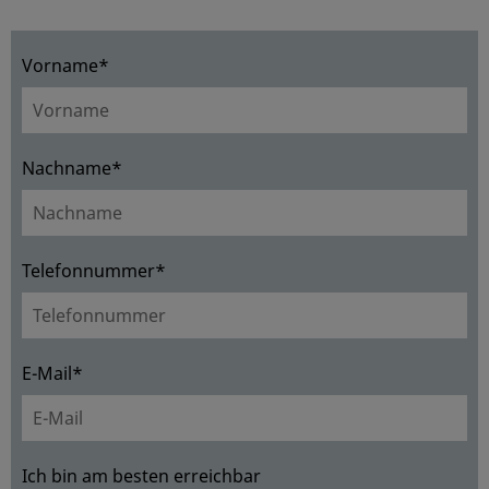
Vorname*
Nachname*
Telefonnummer*
E-Mail*
Ich bin am besten erreichbar