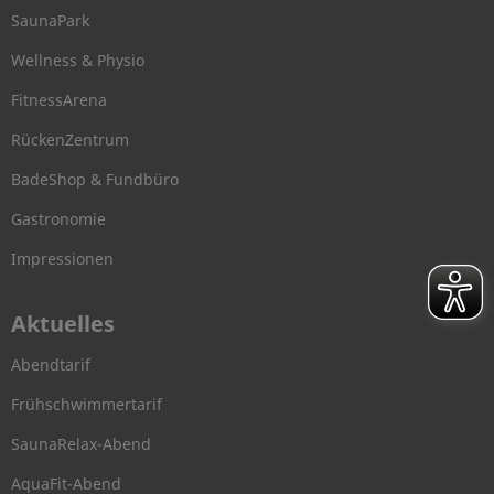
SaunaPark
Wellness & Physio
FitnessArena
RückenZentrum
BadeShop & Fundbüro
Gastronomie
Impressionen
Aktuelles
Abendtarif
Frühschwimmertarif
SaunaRelax-Abend
AquaFit-Abend