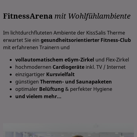
FitnessArena
mit Wohlfühlambiente
Im lichtdurchfluteten Ambiente der KissSalis Therme
erwartet Sie ein
gesundheitsorientierter Fitness-Club
mit erfahrenen Trainern und
vollautomatischem eGym-Zirkel
und Flex-Zirkel
hochmodernen
Cardiogeräte
inkl. TV / Internet
einzigartiger
Kursvielfalt
günstigen
Thermen- und Saunapaketen
optimaler
Belüftung
& perfekter Hygiene
und vielem mehr...