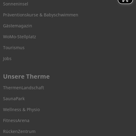
Sonneninsel
Präventionskurse & Babyschwimmen
Gästemagazin
WoMo-Stellplatz
Tourismus
Jobs
Unsere Therme
ThermenLandschaft
SaunaPark
Wellness & Physio
FitnessArena
RückenZentrum