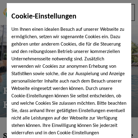
Cookie-Einstellungen
Um Ihnen einen idealen Besuch auf unserer Webseite zu
ermöglichen, setzen wir sogenannte Cookies ein. Dazu
gehören unter anderem Cookies, die für die Steuerung
und den reibungslosen Betrieb unserer kommerziellen
Unternehmensseite notwendig sind. Zusätzlich
verwenden wir Cookies zur anonymen Erhebung von
Statistiken sowie solche, die zur Ausspielung und Anzeige
personalisierter Inhalte auch nach dem Besuch unserer
Rücken Schmerzfrei-
Webseite eingesetzt werden können. Durch unsere
Cookie-Einstellungen können Sie selbst entscheiden, ob
Konzept
und welche Cookies Sie zulassen möchten. Bitte beachten
Sie, dass anhand Ihrer getätigten Einstellungen eventuell
nicht alle Leistungen auf der Webseite zur Verfügung
stehen können. Ihre Einwilligung können Sie jederzeit
Starker Rücken -
mehr Lebensfreude
widerrufen und in den Cookie-Einstellungen