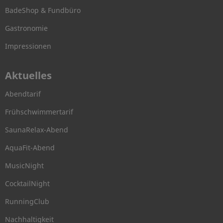
BadeShop & Fundbüro
Gastronomie
Impressionen
Aktuelles
Abendtarif
Frühschwimmertarif
SaunaRelax-Abend
AquaFit-Abend
MusicNight
CocktailNight
RunningClub
Nachhaltigkeit