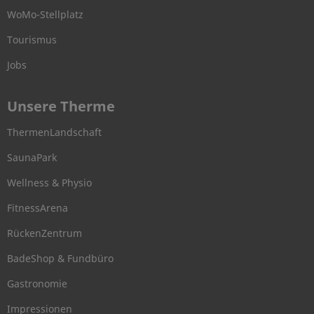
WoMo-Stellplatz
Tourismus
Jobs
Unsere Therme
ThermenLandschaft
SaunaPark
Wellness & Physio
FitnessArena
RückenZentrum
BadeShop & Fundbüro
Gastronomie
Impressionen