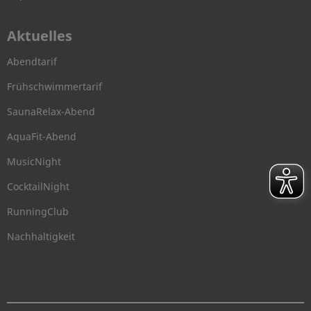
Aktuelles
Abendtarif
Frühschwimmertarif
SaunaRelax-Abend
AquaFit-Abend
MusicNight
CocktailNight
RunningClub
Nachhaltigkeit