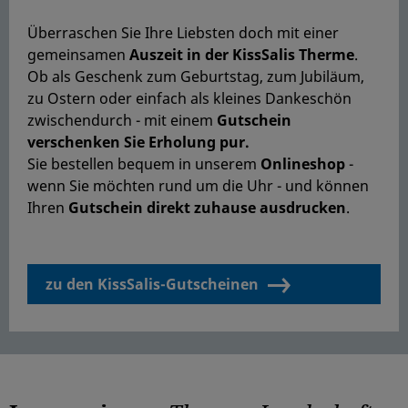
Überraschen Sie Ihre Liebsten doch mit einer
gemeinsamen
Auszeit in der KissSalis Therme
.
Ob als Geschenk zum Geburtstag, zum Jubiläum,
zu Ostern oder einfach als kleines Dankeschön
zwischendurch - mit einem
G
utschein
verschenken Sie Erholung pur.
Sie bestellen bequem in unserem
Onlineshop
-
wenn Sie möchten rund um die Uhr - und können
Ihren
Gutschein direkt zuhause ausdrucken
.
zu den KissSalis-Gutscheinen