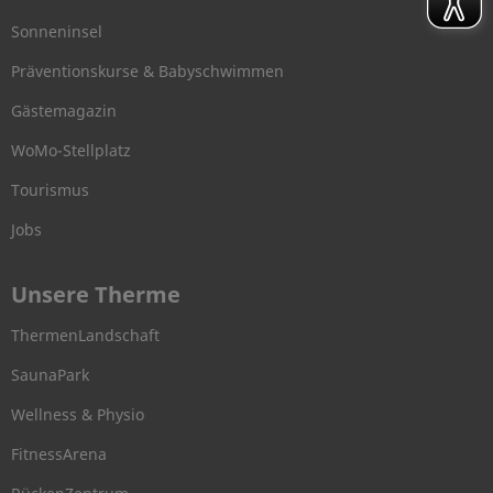
Sonneninsel
Präventionskurse & Babyschwimmen
Gästemagazin
WoMo-Stellplatz
Tourismus
Jobs
Unsere Therme
ThermenLandschaft
SaunaPark
Wellness & Physio
FitnessArena