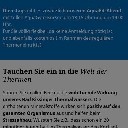
Dienstags
gibt es
zusätzlich unseren AquaFit-Abend
:
mit tollen AquaGym-Kursen um 18.15 Uhr und um 19.00
Uhr.
Für Sie völlig flexibel, da keine Anmeldung nötig ist,
und ebenfalls kostenlos (im Rahmen des regulären
Thermeneintritts).
Tauchen Sie ein in die
Welt der
Thermen
Spüren Sie in allen Becken die
wohltuende Wirkung
unseres Bad Kissinger Thermalwassers
. Die
enthaltenen Mineralstoffe wirken sich
positiv auf den
gesamten Organismus
aus und helfen beim
Stressabbau
. Wussten Sie z.B., dass schon ein 20
minütiger Aufenthalt im Thermalwasser den Kortisol-