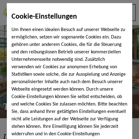
Cookie-Einstellungen
Um Ihnen einen idealen Besuch auf unserer Webseite zu
ermöglichen, setzen wir sogenannte Cookies ein. Dazu
gehören unter anderem Cookies, die für die Steuerung
und den reibungslosen Betrieb unserer kommerziellen
Unternehmensseite notwendig sind. Zusätzlich
verwenden wir Cookies zur anonymen Erhebung von
Statistiken sowie solche, die zur Ausspielung und Anzeige
personalisierter Inhalte auch nach dem Besuch unserer
Webseite eingesetzt werden können. Durch unsere
Cookie-Einstellungen können Sie selbst entscheiden, ob
ThermenLandschaft
und welche Cookies Sie zulassen möchten. Bitte beachten
Sie, dass anhand Ihrer getätigten Einstellungen eventuell
nicht alle Leistungen auf der Webseite zur Verfügung
stehen können. Ihre Einwilligung können Sie jederzeit
Lassen Sie die Seele baumeln
in
widerrufen und in den Cookie-Einstellungen