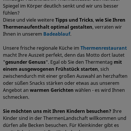
Spiegel im Körper deutlich senkt und wir uns besser
fühlen?
Diese und viele weitere
Tipps und Tricks
,
wie Sie Ihren
Thermenaufenthalt optimal gestalten
, verraten wir
Ihnen in unserem
Badeablauf
.
Unsere frische regionale Küche im
Thermenrestaurant
macht Ihre Auszeit perfekt, denn das Motto dort lautet
"
gesunder Genuss
". Egal ob Sie den Thermentag
mit
einem ausgewogenen Frühstück starten
, sich
zwischendurch mit einer großen Auswahl an herzhaften
oder süßen Snacks stärken oder etwas aus unserem
Angebot an
warmen Gerichten
wählen - es wird Ihnen
schmecken.
Sie möchten uns mit Ihren Kindern besuchen?
Ihre
Kinder sind in der ThermenLandschaft willkommen und
dürfen alle Becken besuchen. Für Kleinkinder gibt es