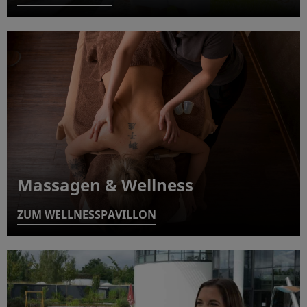
Massagen & Wellness
ZUM WELLNESSPAVILLON