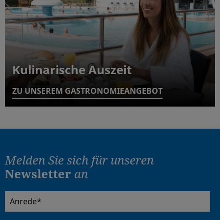
Kulinarische Auszeit
ZU UNSEREM GASTRONOMIEANGEBOT
Melden Sie sich für
unseren
Newsletter
an