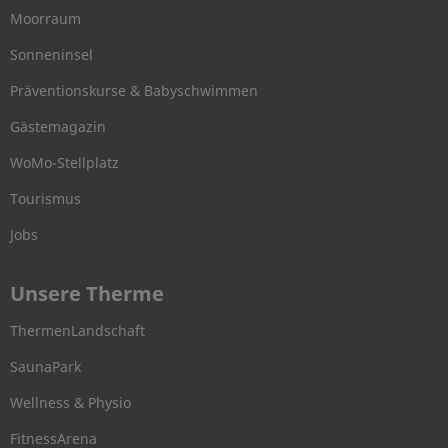
Moorraum
Sonneninsel
Präventionskurse & Babyschwimmen
Gästemagazin
WoMo-Stellplatz
Tourismus
Jobs
Unsere Therme
ThermenLandschaft
SaunaPark
Wellness & Physio
FitnessArena