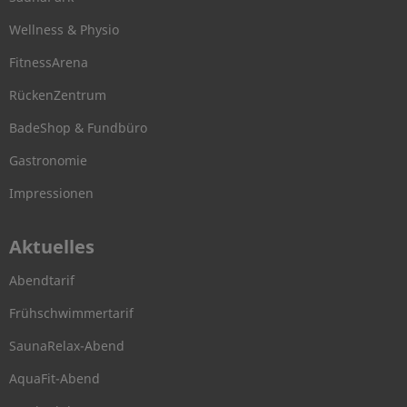
Wellness & Physio
FitnessArena
RückenZentrum
BadeShop & Fundbüro
Gastronomie
Impressionen
Aktuelles
Abendtarif
Frühschwimmertarif
SaunaRelax-Abend
AquaFit-Abend