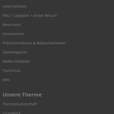
Unternehmen
FAQ + Lageplan + Erster Besuch
Moorraum
Sonneninsel
Präventionskurse & Babyschwimmen
Gästemagazin
WoMo-Stellplatz
Tourismus
Jobs
Unsere Therme
ThermenLandschaft
SaunaPark