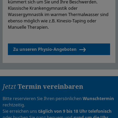
kümmert sich um Sie und Ihre Beschwerden.
Klassische Krankengymnastik oder
Wassergymnastik im warmen Thermalwasser sind
ebenso möglich wie z.B. Kinesio-Taping oder
Manuelle Therapien.
Zu unseren Physio-Angeboten
Jetzt
Termin
vereinbaren
Bitte reservieren Sie Ihren persönlichen
Wunschtermin
rechtzeitig.
Sie erreichen uns
täglich von 9 bis 18 Uhr telefonisch
oder buchen Sie ganz bequem und
rund um die Uhr