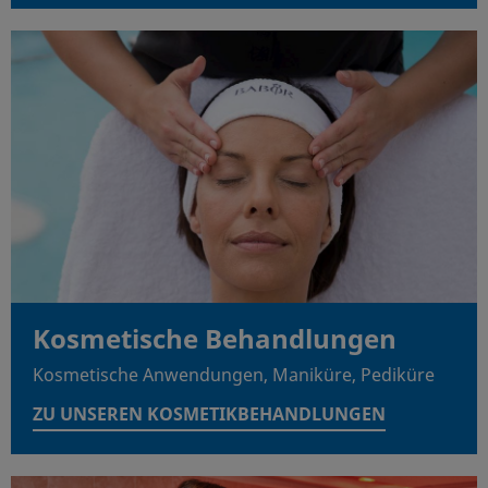
Kosmetische Behandlungen
Kosmetische Anwendungen, Maniküre, Pediküre
ZU UNSEREN KOSMETIKBEHANDLUNGEN