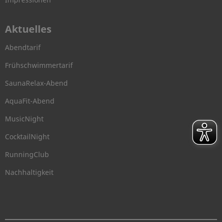
Aktuelles
Abendtarif
Frühschwimmertarif
SaunaRelax-Abend
AquaFit-Abend
MusicNight
CocktailNight
RunningClub
Nachhaltigkeit