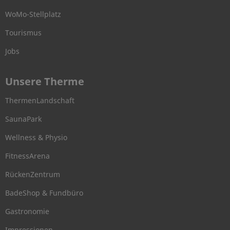
WoMo-Stellplatz
Tourismus
Jobs
Unsere Therme
ThermenLandschaft
SaunaPark
Wellness & Physio
FitnessArena
RückenZentrum
BadeShop & Fundbüro
Gastronomie
Impressionen